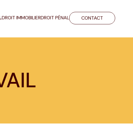
L
DROIT IMMOBILIER
DROIT PÉNAL
CONTACT
VAIL